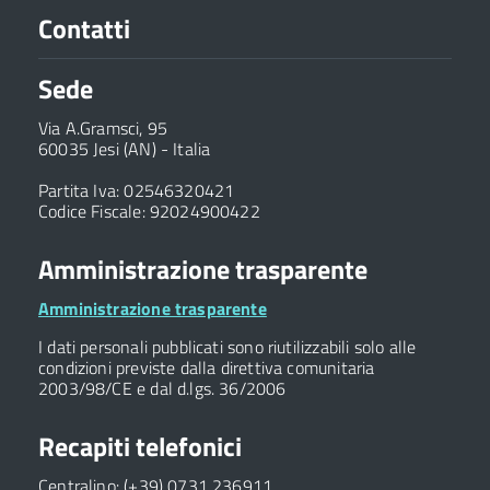
Contatti
Sede
Via A.Gramsci, 95
60035 Jesi (AN) - Italia
Partita Iva: 02546320421
Codice Fiscale: 92024900422
Amministrazione trasparente
Amministrazione trasparente
I dati personali pubblicati sono riutilizzabili solo alle
condizioni previste dalla direttiva comunitaria
2003/98/CE e dal d.lgs. 36/2006
Recapiti telefonici
Centralino: (+39) 0731 236911