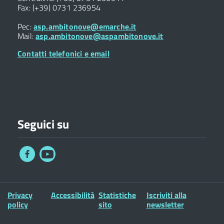
Fax: (+39) 0731 236954
Pec:
asp.ambitonove@emarche.it
Mail:
asp.ambitonove@aspambitonove.it
Contatti telefonici e email
Seguici su
Privacy
Accessibilità
Statistiche
Iscriviti alla
policy
sito
newsletter