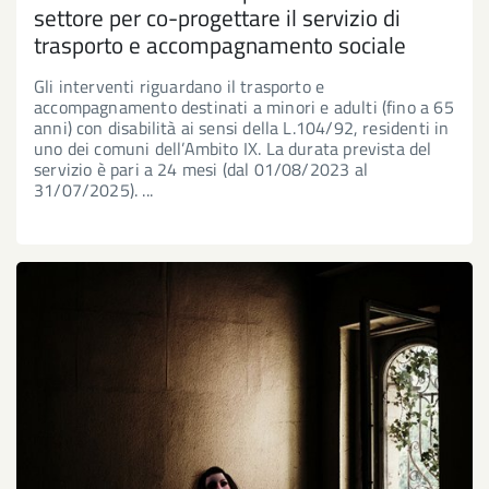
25
26
27
28
29
30
settore per co-progettare il servizio di
trasporto e accompagnamento sociale
Gli interventi riguardano il trasporto e
accompagnamento destinati a minori e adulti (fino a 65
anni) con disabilità ai sensi della L.104/92, residenti in
uno dei comuni dell’Ambito IX. La durata prevista del
servizio è pari a 24 mesi (dal 01/08/2023 al
31/07/2025). ...