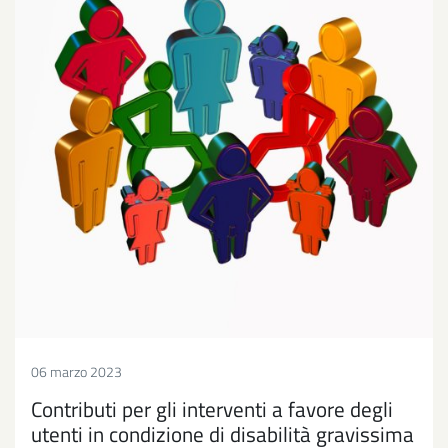
06 marzo 2023
Contributi per gli interventi a favore degli
utenti in condizione di disabilità gravissima