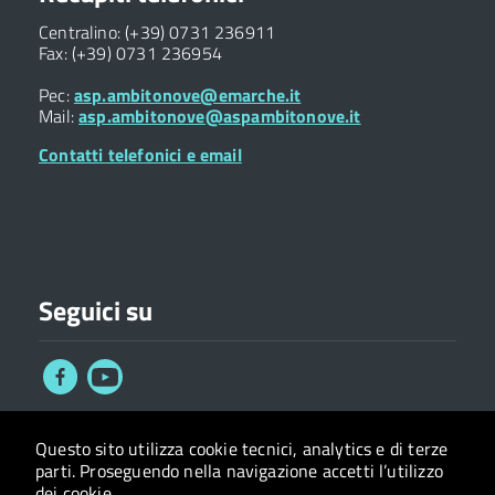
Centralino: (+39) 0731 236911
Fax: (+39) 0731 236954
Pec:
asp.ambitonove@emarche.it
Mail:
asp.ambitonove@aspambitonove.it
Contatti telefonici e email
Seguici su
Questo sito utilizza cookie tecnici, analytics e di terze
Privacy
Accessibilità
Statistiche
Iscriviti alla
parti.
Proseguendo nella navigazione accetti l’utilizzo
policy
sito
newsletter
dei cookie.