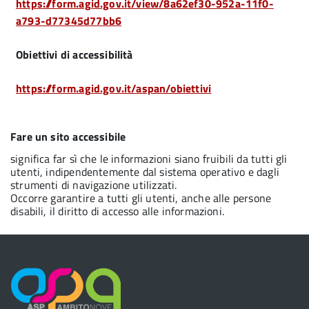
https://form.agid.gov.it/view/8a62ef30-952a-11f0-
a793-d77345d77bb6
Obiettivi di accessibilità
https://form.agid.gov.it/aspan/obiettivi
Fare un sito accessibile
significa far sì che le informazioni siano fruibili da tutti gli
utenti, indipendentemente dal sistema operativo e dagli
strumenti di navigazione utilizzati.
Occorre garantire a tutti gli utenti, anche alle persone
disabili, il diritto di accesso alle informazioni.