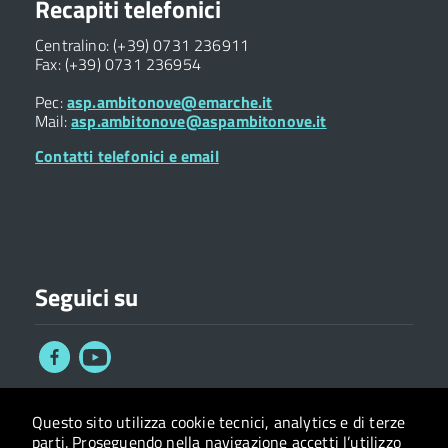
Recapiti telefonici
Centralino: (+39) 0731 236911
Fax: (+39) 0731 236954
Pec:
asp.ambitonove@emarche.it
Mail:
asp.ambitonove@aspambitonove.it
Contatti telefonici e email
Seguici su
Questo sito utilizza cookie tecnici, analytics e di terze
Privacy
Accessibilità
Statistiche
Iscriviti alla
parti.
Proseguendo nella navigazione accetti l’utilizzo