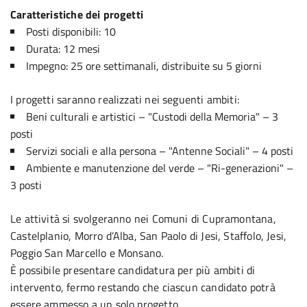
Caratteristiche dei progetti
Posti disponibili: 10
Durata: 12 mesi
Impegno: 25 ore settimanali, distribuite su 5 giorni
I progetti saranno realizzati nei seguenti ambiti:
Beni culturali e artistici – "Custodi della Memoria" – 3
posti
Servizi sociali e alla persona – "Antenne Sociali" – 4 posti
Ambiente e manutenzione del verde – "Ri-generazioni" –
3 posti
Le attività si svolgeranno nei Comuni di Cupramontana,
Castelplanio, Morro d’Alba, San Paolo di Jesi, Staffolo, Jesi,
Poggio San Marcello e Monsano.
È possibile presentare candidatura per più ambiti di
intervento, fermo restando che ciascun candidato potrà
essere ammesso a un solo progetto.