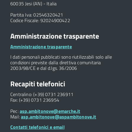
60035 Jesi (AN) - Italia
Partita Iva: 02546320421
Codice Fiscale: 92024900422
Amministrazione trasparente
Amministrazione trasparente
I dati personali pubblicati sono riutilizzabili solo alle
condizioni previste dalla direttiva comunitaria
2003/98/CE e dal d.lgs. 36/2006
Recapiti telefonici
Centralino: (+39) 0731 236911
Fax: (+39) 0731 236954
Pec:
asp.ambitonove@emarche.it
Mail:
asp.ambitonove@aspambitonove.it
Contatti telefonici e email